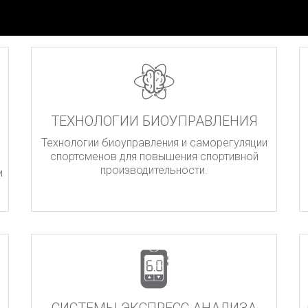
ТЕХНОЛОГИИ БИОУПРАВЛЕНИЯ
Технологии биоуправления и саморегуляции
спортсменов для повышения спортивной
производительности.
и
.