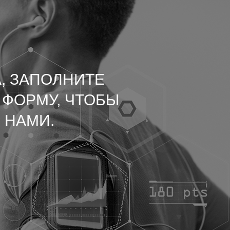
, ЗАПОЛНИТЕ
 ФОРМУ, ЧТОБЫ
 НАМИ.