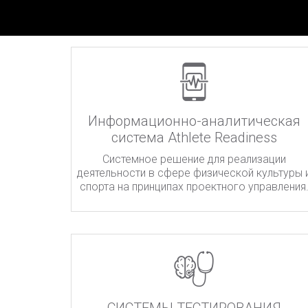
Информационно-аналитическая
система Athlete Readiness
Системное решение для реализации
деятельности в сфере физической культуры 
спорта на принципах проектного управления